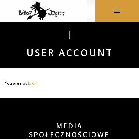
Toggle
navigation
USER ACCOUNT
You are not
login
MEDIA
SPOŁECZNOŚCIOWE