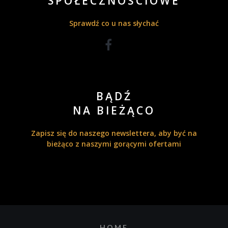
SPOŁECZNOŚCIOWE
Sprawdź co u nas słychać
BĄDŹ
NA BIEŻĄCO
Zapisz się do naszego newslettera, aby być na
bieżąco z naszymi gorącymi ofertami
HOME