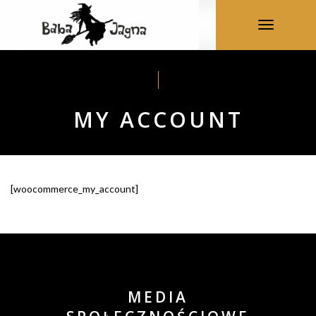
Toggle
navigation
MY ACCOUNT
[woocommerce_my_account]
MEDIA