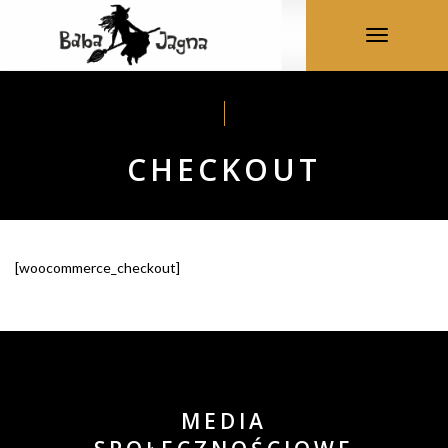
Toggle
navigation
CHECKOUT
[woocommerce_checkout]
MEDIA