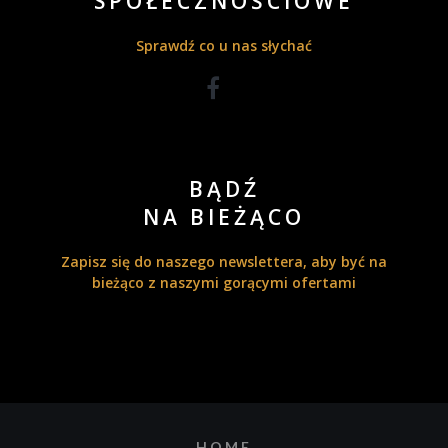
SPOŁECZNOŚCIOWE
Sprawdź co u nas słychać
BĄDŹ
NA BIEŻĄCO
Zapisz się do naszego newslettera, aby być na
bieżąco z naszymi gorącymi ofertami
HOME